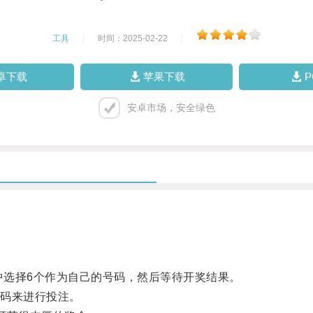
工具
|
时间：2025-02-22
|
卓下载
苹果下载
安卓市场，安全绿色
选择6个作为自己的号码，然后等待开奖结果。
码来进行投注。