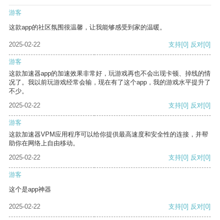
游客
这款app的社区氛围很温馨，让我能够感受到家的温暖。
2025-02-22
支持
[0]
反对
[0]
游客
这款加速器app的加速效果非常好，玩游戏再也不会出现卡顿、掉线的情
况了。我以前玩游戏经常会输，现在有了这个app，我的游戏水平提升了
不少。
2025-02-22
支持
[0]
反对
[0]
游客
这款加速器VPM应用程序可以给你提供最高速度和安全性的连接，并帮
助你在网络上自由移动。
2025-02-22
支持
[0]
反对
[0]
游客
这个是app神器
2025-02-22
支持
[0]
反对
[0]