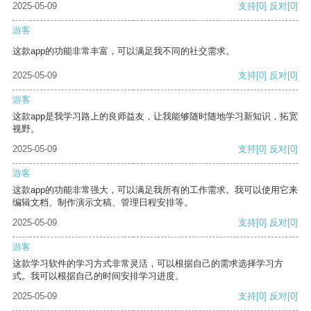
2025-05-09
支持
[0]
反对
[0]
游客
这款app的功能非常丰富，可以满足我不同的社交需求。
2025-05-09
支持
[0]
反对
[0]
游客
这款app是我学习路上的良师益友，让我能够随时随地学习新知识，拓宽
视野。
2025-05-09
支持
[0]
反对
[0]
游客
这款app的功能非常强大，可以满足我所有的工作需求。我可以使用它来
编辑文档、制作演示文稿、管理日程安排等。
2025-05-09
支持
[0]
反对
[0]
游客
这款学习软件的学习方式非常灵活，可以根据自己的需求选择学习方
式。我可以根据自己的时间安排学习进度。
2025-05-09
支持
[0]
反对
[0]