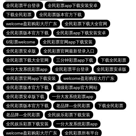
全民彩票平台登录
全民彩票app下载安装安卓
下载全民彩票
全民彩票版本官方下载
welcome盈彩购彩大厅广东
全民彩票下载大全官网
全民彩票版本官方下载
全民彩票app下载安装安卓
6f彩票welcome
全民彩票官网app下载安装
全民彩票安卓版
全民彩票官网最新登录入口
全民彩票下载大全官网
三分钟彩票app下载
下载全民彩票
一分大发系统彩票app
全民彩票平台登录
全民彩票安卓版
全民彩票官网app下载安装
welcome盈彩购彩大厅广东
全民彩票版本官方下载
顶级彩票app官方网站
全民彩票安卓版下载
一分大发系统彩票app
全民彩票版本官方下载
老品牌—全民彩票
下载全民彩票
老品牌—全民彩票
全民娱乐彩票下载安装
全民娱乐彩票下载安装
一分大发系统彩票app
welcome盈彩购彩大厅广东
全民彩票所有平台