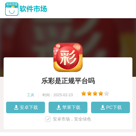
乐彩是正规平台吗
工具
|
时间：2025-02-23
|
安卓下载
苹果下载
PC下载
安卓市场，安全绿色