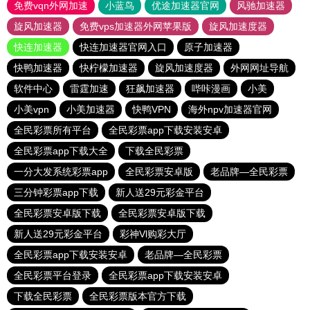
免费vqn外网加速
小蓝鸟
优途加速器官网
风驰加速器
旋风加速器
免费vps加速器外网苹果版
旋风加速度器
快连加速器
快连加速器官网入口
原子加速器
快鸭加速器
快柠檬加速器
旋风加速度器
外网网址导航
软件中心
雷霆加速
狂飙加速器
哔咔漫画
小美
小美vpn
小美加速器
快鸭VPN
海外npv加速器官网
全民彩票所有平台
全民彩票app下载安装安卓
全民彩票app下载大全
下载全民彩票
一分大发系统彩票app
全民彩票安卓版
老品牌—全民彩票
三分钟彩票app下载
新人送29元彩金平台
全民彩票安卓版下载
全民彩票安卓版下载
新人送29元彩金平台
彩神Vl购彩大厅
全民彩票app下载安装安卓
老品牌—全民彩票
全民彩票平台登录
全民彩票app下载安装安卓
下载全民彩票
全民彩票版本官方下载