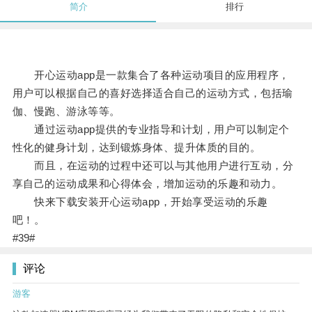
简介
排行
开心运动app是一款集合了各种运动项目的应用程序，
用户可以根据自己的喜好选择适合自己的运动方式，包括瑜
伽、慢跑、游泳等等。
通过运动app提供的专业指导和计划，用户可以制定个
性化的健身计划，达到锻炼身体、提升体质的目的。
而且，在运动的过程中还可以与其他用户进行互动，分
享自己的运动成果和心得体会，增加运动的乐趣和动力。
快来下载安装开心运动app，开始享受运动的乐趣
吧！。
#39#
评论
游客