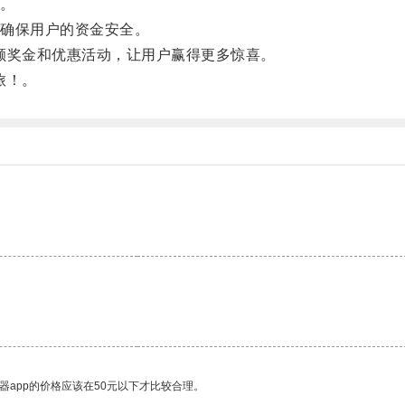
。
确保用户的资金安全。
额奖金和优惠活动，让用户赢得更多惊喜。
旅！。
器app的价格应该在50元以下才比较合理。