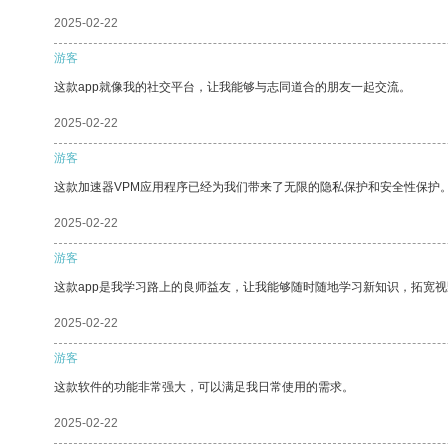
2025-02-22
游客
这款app就像我的社交平台，让我能够与志同道合的朋友一起交流。
2025-02-22
游客
这款加速器VPM应用程序已经为我们带来了无限的隐私保护和安全性保护
2025-02-22
游客
这款app是我学习路上的良师益友，让我能够随时随地学习新知识，拓宽视
2025-02-22
游客
这款软件的功能非常强大，可以满足我日常使用的需求。
2025-02-22