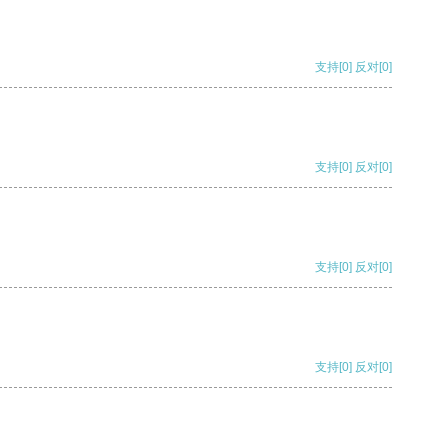
支持
[0]
反对
[0]
支持
[0]
反对
[0]
支持
[0]
反对
[0]
支持
[0]
反对
[0]