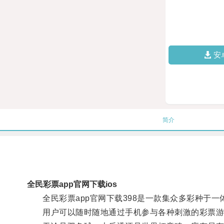
安
简介
全民彩票app官网下载ios
全民彩票app官网下载398是一款集众多彩种于一
用户可以随时随地通过手机参与各种刺激的彩票游