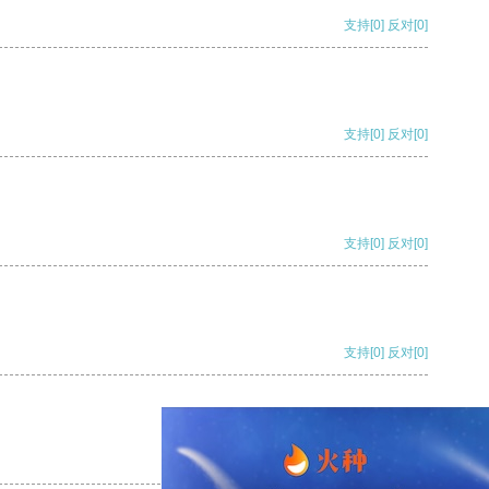
支持
[0]
反对
[0]
支持
[0]
反对
[0]
支持
[0]
反对
[0]
支持
[0]
反对
[0]
支持
[0]
反对
[0]