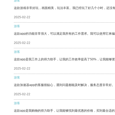
游客
这款游戏非常好玩，画面精美，玩法丰富。我已经玩了好几个小时，还没
2025-02-22
游客
这款app的功能非常强大，可以满足我所有的工作需求。我可以使用它来
2025-02-22
游客
这款app是我工作上的得力助手，让我的工作效率提高了50%，让我能够
2025-02-22
游客
这款加速器app的客服很贴心，遇到问题都能及时解决，服务态度非常好。
2025-02-22
游客
这款app是我购物的得力助手，让我能够找到最优惠的价格，买到最合适