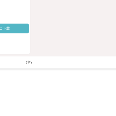
PC下载
排行