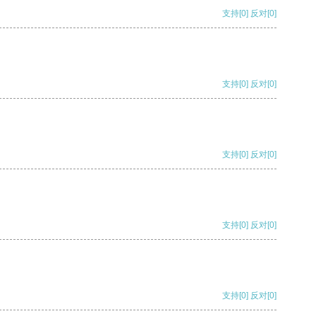
支持
[0]
反对
[0]
支持
[0]
反对
[0]
支持
[0]
反对
[0]
支持
[0]
反对
[0]
支持
[0]
反对
[0]