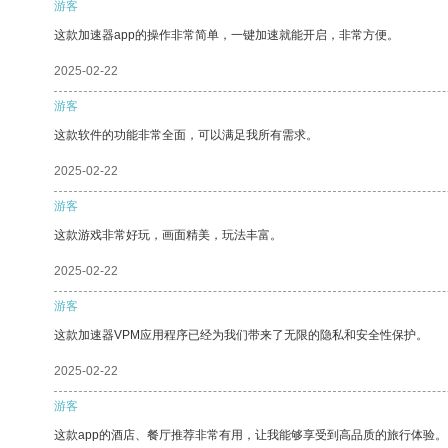
游客
这款加速器app的操作非常简单，一键加速就能开启，非常方便。
2025-02-22
游客
这款软件的功能非常全面，可以满足我所有需求。
2025-02-22
游客
这款游戏非常好玩，画面精美，玩法丰富。
2025-02-22
游客
这款加速器VPM应用程序已经为我们带来了无限的隐私和安全性保护。
2025-02-22
游客
这款app的酒店、餐厅推荐非常有用，让我能够享受到高品质的旅行体验。