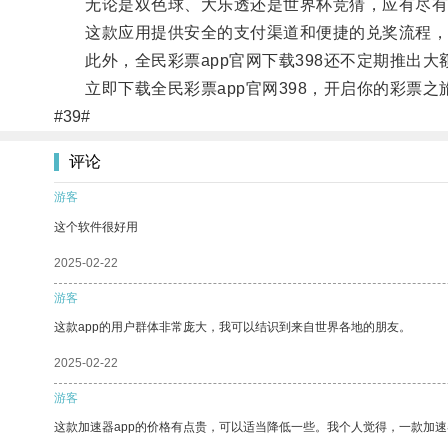
无论是双色球、大乐透还是世界杯竞猜，应有尽有
这款应用提供安全的支付渠道和便捷的兑奖流程，
此外，全民彩票app官网下载398还不定期推出大
立即下载全民彩票app官网398，开启你的彩票之
#39#
评论
游客
这个软件很好用
2025-02-22
游客
这款app的用户群体非常庞大，我可以结识到来自世界各地的朋友。
2025-02-22
游客
这款加速器app的价格有点贵，可以适当降低一些。我个人觉得，一款加速