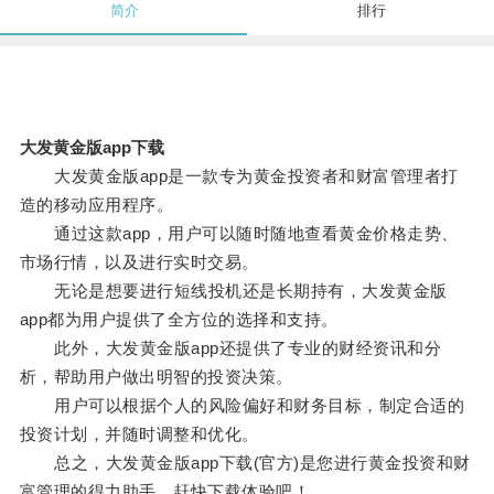
简介
排行
大发黄金版app下载
大发黄金版app是一款专为黄金投资者和财富管理者打
造的移动应用程序。
通过这款app，用户可以随时随地查看黄金价格走势、
市场行情，以及进行实时交易。
无论是想要进行短线投机还是长期持有，大发黄金版
app都为用户提供了全方位的选择和支持。
此外，大发黄金版app还提供了专业的财经资讯和分
析，帮助用户做出明智的投资决策。
用户可以根据个人的风险偏好和财务目标，制定合适的
投资计划，并随时调整和优化。
总之，大发黄金版app下载(官方)是您进行黄金投资和财
富管理的得力助手，赶快下载体验吧！。