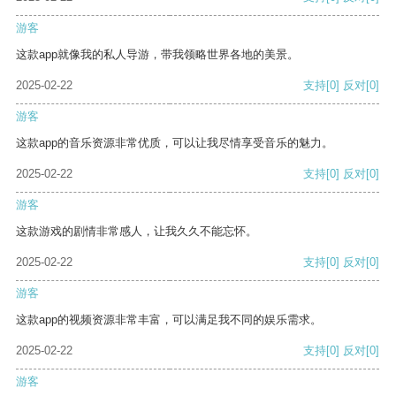
游客
这款app就像我的私人导游，带我领略世界各地的美景。
2025-02-22
支持
[0]
反对
[0]
游客
这款app的音乐资源非常优质，可以让我尽情享受音乐的魅力。
2025-02-22
支持
[0]
反对
[0]
游客
这款游戏的剧情非常感人，让我久久不能忘怀。
2025-02-22
支持
[0]
反对
[0]
游客
这款app的视频资源非常丰富，可以满足我不同的娱乐需求。
2025-02-22
支持
[0]
反对
[0]
游客