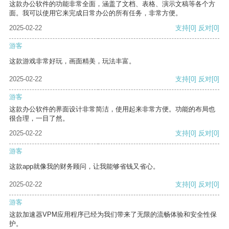
这款办公软件的功能非常全面，涵盖了文档、表格、演示文稿等各个方
面。我可以使用它来完成日常办公的所有任务，非常方便。
2025-02-22
支持
[0]
反对
[0]
游客
这款游戏非常好玩，画面精美，玩法丰富。
2025-02-22
支持
[0]
反对
[0]
游客
这款办公软件的界面设计非常简洁，使用起来非常方便。功能的布局也
很合理，一目了然。
2025-02-22
支持
[0]
反对
[0]
游客
这款app就像我的财务顾问，让我能够省钱又省心。
2025-02-22
支持
[0]
反对
[0]
游客
这款加速器VPM应用程序已经为我们带来了无限的流畅体验和安全性保
护。