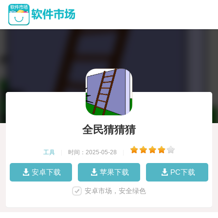
全民猜猜猜
工具
|
时间：2025-05-28
|
安卓下载
苹果下载
PC下载
安卓市场，安全绿色