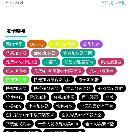
2025-05-28
支持
[0]
反对
[0]
友情链接
网站地图
QuickQ
旋风加速度器
旋风加速
坚果加速器
tiktok加速器
狗急加速器官网
免费vqn外网加速
小蓝鸟
优途加速器官网
风驰加速器
旋风加速器
免费vps加速器外网苹果版
旋风加速度器
快连加速器
快连加速器官网入口
原子加速器
快鸭加速器
快柠檬加速器
旋风加速度器
外网网址导航
软件中心
雷霆加速
狂飙加速器
哔咔漫画
小美
小美vpn
小美加速器
快鸭VPN
全民彩票所有平台
全民彩票app下载安装安卓
全民彩票app下载大全
下载全民彩票
一分大发系统彩票app
全民彩票安卓版