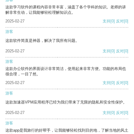
这款学习软件的课程内容非常丰富，涵盖了各个学科的知识。老师的讲
解非常生动，让我能够轻松理解知识点。
2025-02-27
支持
[0]
反对
[0]
游客
这款软件简直是神器，解决了我所有问题。
2025-02-27
支持
[0]
反对
[0]
游客
这款办公软件的界面设计非常简洁，使用起来非常方便。功能的布局也
很合理，一目了然。
2025-02-27
支持
[0]
反对
[0]
游客
这款加速器VPM应用程序已经为我们带来了无限的隐私和安全性保护。
2025-02-27
支持
[0]
反对
[0]
游客
这款app是我旅行的好帮手，让我能够轻松找到目的地，了解当地的风土