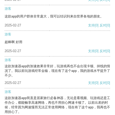
游客
这款app的用户群体非常庞大，我可以结识到来自世界各地的朋友。
2025-02-27
支持
[0]
反对
[0]
游客
超棒啊 好用
2025-02-27
支持
[0]
反对
[0]
游客
这款加速器app的加速效果非常好，玩游戏再也不会出现卡顿、掉线的情
况了。我以前玩游戏经常会输，现在有了这个app，我的游戏水平提升了
不少。
2025-02-27
支持
[0]
反对
[0]
游客
这款加速器app简直是居家旅行必备神器，无论是看视频、玩游戏还是工
作办公，都能畅享高速网络，再也不用担心网速卡顿了。以前出差的时
候，经常因为网速慢而无法正常使用网络，现在有了这个app，我再也不
用担心了。