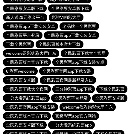
全民彩票安卓版下载
全民彩票安卓版下载
新人送29元彩金平台
彩神Vl购彩大厅
全民彩票app下载安装安卓
老品牌—全民彩票
全民彩票平台登录
全民彩票app下载安装安卓
下载全民彩票
全民彩票版本官方下载
welcome盈彩购彩大厅广东
全民彩票下载大全官网
全民彩票版本官方下载
全民彩票app下载安装安卓
6f彩票welcome
全民彩票官网app下载安装
全民彩票安卓版
全民彩票官网最新登录入口
全民彩票下载大全官网
三分钟彩票app下载
下载全民彩票
一分大发系统彩票app
全民彩票平台登录
全民彩票安卓版
全民彩票官网app下载安装
welcome盈彩购彩大厅广东
全民彩票版本官方下载
顶级彩票app官方网站
全民彩票安卓版下载
一分大发系统彩票app