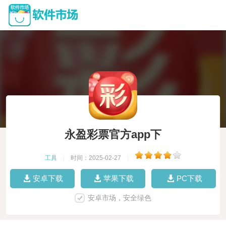
永盈彩票官方app下
工具
|
时间：2025-02-27
|
安卓下载
苹果下载
PC下载
安卓市场，安全绿色