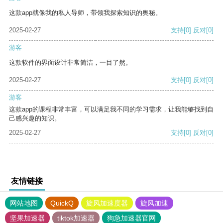
这款app就像我的私人导师，带领我探索知识的奥秘。
2025-02-27
支持
[0]
反对
[0]
游客
这款软件的界面设计非常简洁，一目了然。
2025-02-27
支持
[0]
反对
[0]
游客
这款app的课程非常丰富，可以满足我不同的学习需求，让我能够找到自
己感兴趣的知识。
2025-02-27
支持
[0]
反对
[0]
友情链接
网站地图
QuickQ
旋风加速度器
旋风加速
坚果加速器
tiktok加速器
狗急加速器官网