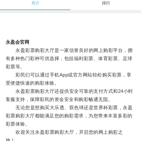
简介
排行
永盈会官网
永盈彩票购彩大厅是一家信誉良好的网上购彩平台，拥
有多种热门彩种可供选择，包括福利彩票、体育彩票、足球
彩票等。
彩民们可以通过手机App或官方网站轻松购买彩票，享
受便捷快速的购彩体验。
永盈彩票购彩大厅还提供安全可靠的支付方式和24小时
客服支持，保障彩民的资金安全和购彩畅通无阻。
无论您是想购买大乐透、双色球还是世界杯彩票，永盈
彩票购彩大厅都能满足您的购彩需求，为您带来丰富多彩的
彩票体验。
欢迎关注永盈彩票购彩大厅，开启您的网上购彩之
旅！。