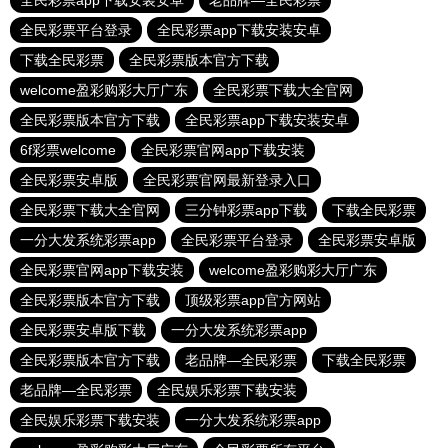
全民彩票app下载安装安卓
老品牌—全民彩票
全民彩票平台登录
全民彩票app下载安装安卓
下载全民彩票
全民彩票版本官方下载
welcome盈彩购彩大厅广东
全民彩票下载大全官网
全民彩票版本官方下载
全民彩票app下载安装安卓
6f彩票welcome
全民彩票官网app下载安装
全民彩票安卓版
全民彩票官网最新登录入口
全民彩票下载大全官网
三分钟彩票app下载
下载全民彩票
一分大发系统彩票app
全民彩票平台登录
全民彩票安卓版
全民彩票官网app下载安装
welcome盈彩购彩大厅广东
全民彩票版本官方下载
顶级彩票app官方网站
全民彩票安卓版下载
一分大发系统彩票app
全民彩票版本官方下载
老品牌—全民彩票
下载全民彩票
老品牌—全民彩票
全民娱乐彩票下载安装
全民娱乐彩票下载安装
一分大发系统彩票app