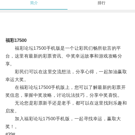
简介
排行
福彩17500
福彩论坛17500手机版是一个让彩民们畅所欲言的平
台，这里有最新的彩票资讯、中奖幸运故事和游戏攻略分
享。
彩民们可以在这里交流想法，分享心得，一起加油赢取
幸运大奖。
在福彩论坛17500手机版上，您可以了解最新的彩票开
奖信息，掌握中奖攻略，讨论玩法技巧，分享中奖喜悦。
无论您是彩票新手还是老手，都可以在这里找到乐趣和
启发。
加入福彩论坛17500手机版，一起寻找幸运，赢取大
奖！。
#39#