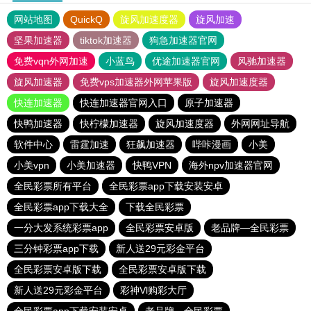
网站地图
QuickQ
旋风加速度器
旋风加速
坚果加速器
tiktok加速器
狗急加速器官网
免费vqn外网加速
小蓝鸟
优途加速器官网
风驰加速器
旋风加速器
免费vps加速器外网苹果版
旋风加速度器
快连加速器
快连加速器官网入口
原子加速器
快鸭加速器
快柠檬加速器
旋风加速度器
外网网址导航
软件中心
雷霆加速
狂飙加速器
哔咔漫画
小美
小美vpn
小美加速器
快鸭VPN
海外npv加速器官网
全民彩票所有平台
全民彩票app下载安装安卓
全民彩票app下载大全
下载全民彩票
一分大发系统彩票app
全民彩票安卓版
老品牌—全民彩票
三分钟彩票app下载
新人送29元彩金平台
全民彩票安卓版下载
全民彩票安卓版下载
新人送29元彩金平台
彩神Vl购彩大厅