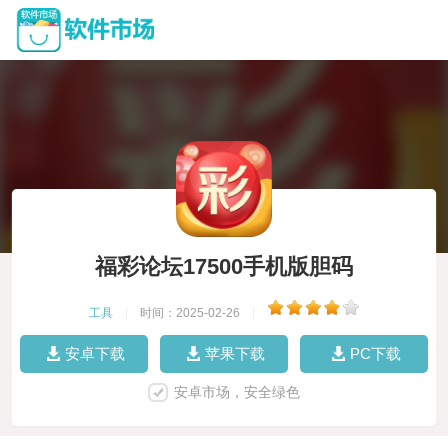
福彩论坛17500手机版胆码
工具
|
时间：2025-02-26
|
安卓下载
苹果下载
PC下载
安卓市场，安全绿色