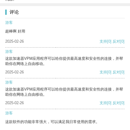
评论
游客
超棒啊 好用
2025-02-26
支持
[0]
反对
[0]
游客
这款加速器VPM应用程序可以给你提供最高速度和安全性的连接，并帮
助你在网络上自由移动。
2025-02-26
支持
[0]
反对
[0]
游客
这款加速器VPM应用程序可以给你提供最高速度和安全性的连接，并帮
助你在网络上自由移动。
2025-02-26
支持
[0]
反对
[0]
游客
这款软件的功能非常强大，可以满足我日常使用的需求。