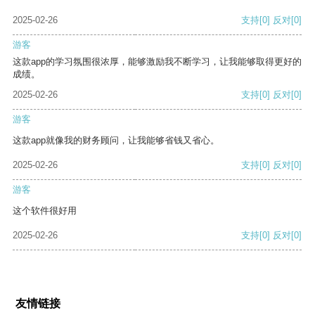
2025-02-26
支持
[0]
反对
[0]
游客
这款app的学习氛围很浓厚，能够激励我不断学习，让我能够取得更好的
成绩。
2025-02-26
支持
[0]
反对
[0]
游客
这款app就像我的财务顾问，让我能够省钱又省心。
2025-02-26
支持
[0]
反对
[0]
游客
这个软件很好用
2025-02-26
支持
[0]
反对
[0]
友情链接