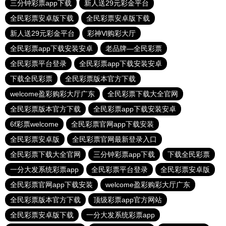
三分钟彩票app下载
新人送29元彩金平台
全民彩票安卓版下载
全民彩票安卓版下载
新人送29元彩金平台
彩神Vl购彩大厅
全民彩票app下载安装安卓
老品牌—全民彩票
全民彩票平台登录
全民彩票app下载安装安卓
下载全民彩票
全民彩票版本官方下载
welcome盈彩购彩大厅广东
全民彩票下载大全官网
全民彩票版本官方下载
全民彩票app下载安装安卓
6f彩票welcome
全民彩票官网app下载安装
全民彩票安卓版
全民彩票官网最新登录入口
全民彩票下载大全官网
三分钟彩票app下载
下载全民彩票
一分大发系统彩票app
全民彩票平台登录
全民彩票安卓版
全民彩票官网app下载安装
welcome盈彩购彩大厅广东
全民彩票版本官方下载
顶级彩票app官方网站
全民彩票安卓版下载
一分大发系统彩票app