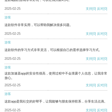
2025-02-25
支持
[0]
反对
[0]
游客
这款软件非常实用，可以帮助我解决很多问题。
2025-02-25
支持
[0]
反对
[0]
游客
这款软件的学习方式非常灵活，可以根据自己的需求选择学习方式。
2025-02-25
支持
[0]
反对
[0]
游客
这款加速器app的安全性很高，使用过程中不会泄露个人信息，让我非常
放心。
2025-02-25
支持
[0]
反对
[0]
游客
这款app是我社交的好帮手，让我能够与朋友保持联系，分享生活点滴。
2025-02-25
支持
[0]
反对
[0]