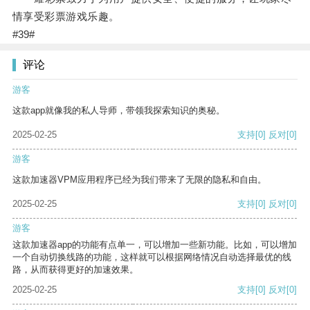
情享受彩票游戏乐趣。
#39#
评论
游客
这款app就像我的私人导师，带领我探索知识的奥秘。
2025-02-25
支持
[0]
反对
[0]
游客
这款加速器VPM应用程序已经为我们带来了无限的隐私和自由。
2025-02-25
支持
[0]
反对
[0]
游客
这款加速器app的功能有点单一，可以增加一些新功能。比如，可以增加
一个自动切换线路的功能，这样就可以根据网络情况自动选择最优的线
路，从而获得更好的加速效果。
2025-02-25
支持
[0]
反对
[0]