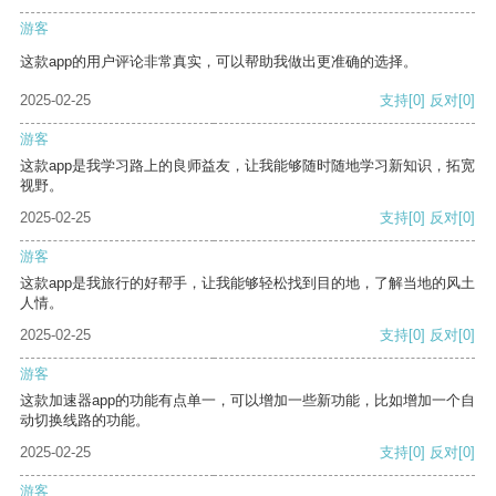
游客
这款app的用户评论非常真实，可以帮助我做出更准确的选择。
2025-02-25
支持
[0]
反对
[0]
游客
这款app是我学习路上的良师益友，让我能够随时随地学习新知识，拓宽
视野。
2025-02-25
支持
[0]
反对
[0]
游客
这款app是我旅行的好帮手，让我能够轻松找到目的地，了解当地的风土
人情。
2025-02-25
支持
[0]
反对
[0]
游客
这款加速器app的功能有点单一，可以增加一些新功能，比如增加一个自
动切换线路的功能。
2025-02-25
支持
[0]
反对
[0]
游客