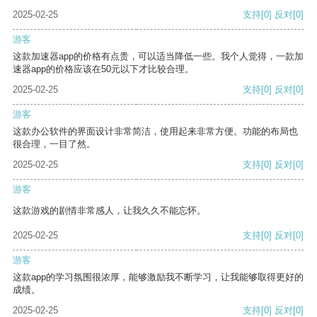
2025-02-25
支持
[0]
反对
[0]
游客
这款加速器app的价格有点贵，可以适当降低一些。我个人觉得，一款加
速器app的价格应该在50元以下才比较合理。
2025-02-25
支持
[0]
反对
[0]
游客
这款办公软件的界面设计非常简洁，使用起来非常方便。功能的布局也
很合理，一目了然。
2025-02-25
支持
[0]
反对
[0]
游客
这款游戏的剧情非常感人，让我久久不能忘怀。
2025-02-25
支持
[0]
反对
[0]
游客
这款app的学习氛围很浓厚，能够激励我不断学习，让我能够取得更好的
成绩。
2025-02-25
支持
[0]
反对
[0]