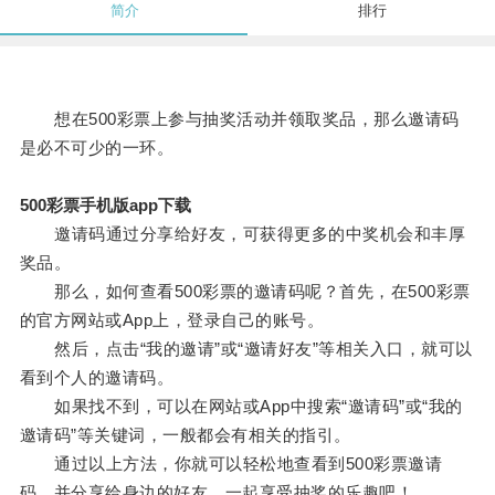
简介
排行
想在500彩票上参与抽奖活动并领取奖品，那么邀请码
是必不可少的一环。
500彩票手机版app下载
邀请码通过分享给好友，可获得更多的中奖机会和丰厚
奖品。
那么，如何查看500彩票的邀请码呢？首先，在500彩票
的官方网站或App上，登录自己的账号。
然后，点击“我的邀请”或“邀请好友”等相关入口，就可以
看到个人的邀请码。
如果找不到，可以在网站或App中搜索“邀请码”或“我的
邀请码”等关键词，一般都会有相关的指引。
通过以上方法，你就可以轻松地查看到500彩票邀请
码，并分享给身边的好友，一起享受抽奖的乐趣吧！。