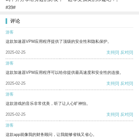
#39#
评论
游客
这款加速器VPM应用程序提供了顶级的安全性和隐私保护。
2025-02-25
支持
[0]
反对
[0]
游客
这款加速器VPM应用程序可以给你提供最高速度和安全性的连接。
2025-02-25
支持
[0]
反对
[0]
游客
这款游戏的音乐非常优美，听了让人心旷神怡。
2025-02-25
支持
[0]
反对
[0]
游客
这款app就像我的财务顾问，让我能够省钱又省心。