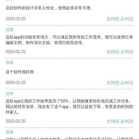
这款软件的设计非常人性化，使用起来非常方便。
2025-02-25
支持
[0]
反对
[0]
游客
这款app的功能非常强大，可以满足我所有的工作需求。我可以使用它来
编辑文档、制作演示文稿、管理日程安排等。
2025-02-25
支持
[0]
反对
[0]
游客
这个软件很好用
2025-02-25
支持
[0]
反对
[0]
游客
这款app让我的工作效率提高了50%，让我能够更轻松地完成工作任务。
我以前经常加班，现在有了这个app，我可以提前下班，有更多的时间陪
伴家人。
2025-02-25
支持
[0]
反对
[0]
游客