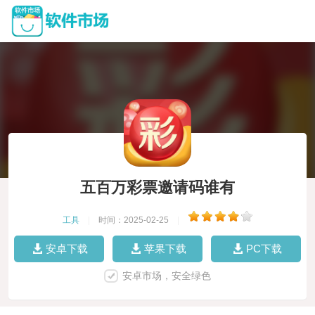
五百万彩票邀请码谁有
工具
|
时间：2025-02-25
|
安卓下载
苹果下载
PC下载
安卓市场，安全绿色