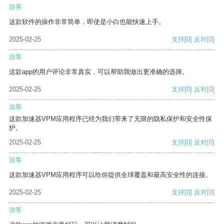
游客
这款软件的操作非常简单，即使是小白也能快速上手。
2025-02-25
支持
[0]
反对
[0]
游客
这款app的用户评论非常真实，可以帮助我做出更准确的选择。
2025-02-25
支持
[0]
反对
[0]
游客
这款加速器VPM应用程序已经为我们带来了无限的隐私保护和安全性保
护。
2025-02-25
支持
[0]
反对
[0]
游客
这款加速器VPM应用程序可以给你提供全球覆盖和最高安全性的连接。
2025-02-25
支持
[0]
反对
[0]
游客