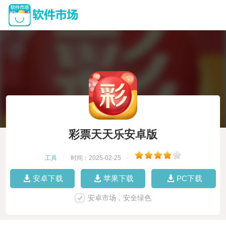
彩票天天乐安卓版
工具
|
时间：2025-02-25
|
安卓下载
苹果下载
PC下载
安卓市场，安全绿色