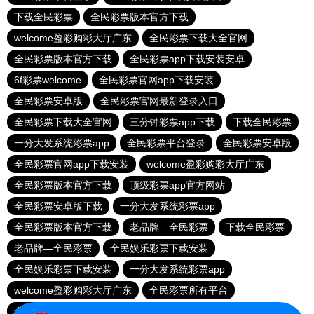
下载全民彩票
全民彩票版本官方下载
welcome盈彩购彩大厅广东
全民彩票下载大全官网
全民彩票版本官方下载
全民彩票app下载安装安卓
6f彩票welcome
全民彩票官网app下载安装
全民彩票安卓版
全民彩票官网最新登录入口
全民彩票下载大全官网
三分钟彩票app下载
下载全民彩票
一分大发系统彩票app
全民彩票平台登录
全民彩票安卓版
全民彩票官网app下载安装
welcome盈彩购彩大厅广东
全民彩票版本官方下载
顶级彩票app官方网站
全民彩票安卓版下载
一分大发系统彩票app
全民彩票版本官方下载
老品牌—全民彩票
下载全民彩票
老品牌—全民彩票
全民娱乐彩票下载安装
全民娱乐彩票下载安装
一分大发系统彩票app
welcome盈彩购彩大厅广东
全民彩票所有平台
全民彩票官网最新登录入口