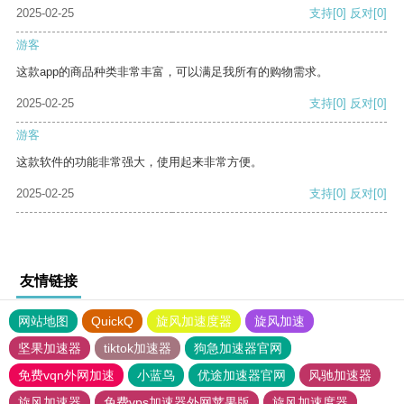
2025-02-25
支持
[0]
反对
[0]
游客
这款app的商品种类非常丰富，可以满足我所有的购物需求。
2025-02-25
支持
[0]
反对
[0]
游客
这款软件的功能非常强大，使用起来非常方便。
2025-02-25
支持
[0]
反对
[0]
友情链接
网站地图
QuickQ
旋风加速度器
旋风加速
坚果加速器
tiktok加速器
狗急加速器官网
免费vqn外网加速
小蓝鸟
优途加速器官网
风驰加速器
旋风加速器
免费vps加速器外网苹果版
旋风加速度器