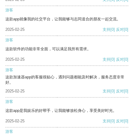
游客
这款app就像我的社交平台，让我能够与志同道合的朋友一起交流。
2025-02-25
支持
[0]
反对
[0]
游客
这款软件的功能非常全面，可以满足我所有需求。
2025-02-25
支持
[0]
反对
[0]
游客
这款加速器app的客服很贴心，遇到问题都能及时解决，服务态度非常
好。
2025-02-25
支持
[0]
反对
[0]
游客
这款app是我娱乐的好帮手，让我能够放松身心，享受美好时光。
2025-02-25
支持
[0]
反对
[0]
游客