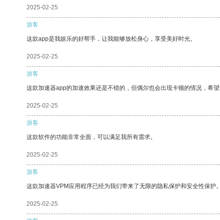
2025-02-25
游客
这款app是我娱乐的好帮手，让我能够放松身心，享受美好时光。
2025-02-25
游客
这款加速器app的加速效果还是不错的，但偶尔也会出现卡顿的情况，希
2025-02-25
游客
这款软件的功能非常全面，可以满足我所有需求。
2025-02-25
游客
这款加速器VPM应用程序已经为我们带来了无限的隐私保护和安全性保护
2025-02-25