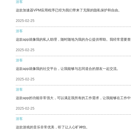
游客
这款加速器VPM应用程序已经为我们带来了无限的隐私保护和自由。
2025-02-25
游客
这款app就像我的私人助理，随时随地为我的办公提供帮助。我经常需要查
2025-02-25
游客
这款app就像我的社交平台，让我能够与志同道合的朋友一起交流。
2025-02-25
游客
这款app的功能非常强大，可以满足我所有的工作需求，让我能够在工作
2025-02-25
游客
这款游戏的音乐非常优美，听了让人心旷神怡。