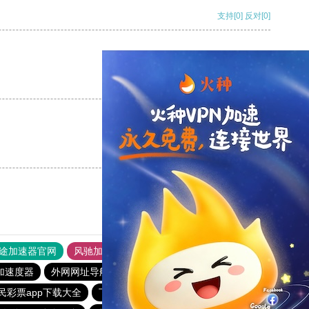
支持
[0]
反对
[0]
支持
[0]
反对
[0]
支持
[0]
反对
[0]
途加速器官网
风驰加速器
旋风加速器
加速度器
外网网址导航
软件中心
雷霆加速
狂飙加速器
民彩票app下载大全
下载全民彩票
一分大发系统彩票app