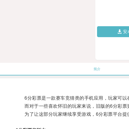
安
简介
6分彩票是一款赛车竞猜类的手机应用，玩家可以在
而对于一些喜欢怀旧的玩家来说，旧版的6分彩票
为了让这部分玩家继续享受游戏，6分彩票平台提