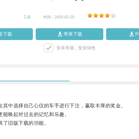
工具
|
时间：2025-02-25
|
卓下载
苹果下载
安卓市场，安全绿色
其中选择自己心仪的车手进行下注，赢取丰厚的奖金。
更能唤起对过去的记忆和乐趣。
供了旧版下载的功能。