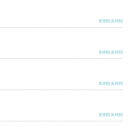
支持
[0]
反对
[0]
支持
[0]
反对
[0]
支持
[0]
反对
[0]
支持
[0]
反对
[0]