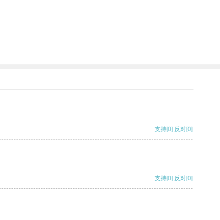
支持
[0]
反对
[0]
支持
[0]
反对
[0]