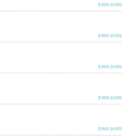
支持
[0]
反对
[0]
支持
[0]
反对
[0]
支持
[0]
反对
[0]
支持
[0]
反对
[0]
支持
[0]
反对
[0]