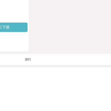
PC下载
排行