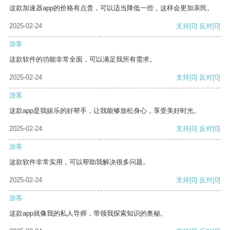
这款加速器app的价格有点贵，可以适当降低一些，这样会更加亲民。
2025-02-24
支持
[0]
反对
[0]
游客
这款软件的功能非常全面，可以满足我所有需求。
2025-02-24
支持
[0]
反对
[0]
游客
这款app是我娱乐的好帮手，让我能够放松身心，享受美好时光。
2025-02-24
支持
[0]
反对
[0]
游客
这款软件非常实用，可以帮助我解决很多问题。
2025-02-24
支持
[0]
反对
[0]
游客
这款app就像我的私人导师，带领我探索知识的奥秘。