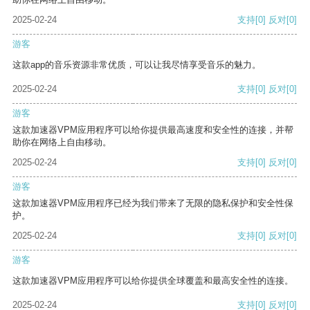
2025-02-24
支持
[0]
反对
[0]
游客
这款app的音乐资源非常优质，可以让我尽情享受音乐的魅力。
2025-02-24
支持
[0]
反对
[0]
游客
这款加速器VPM应用程序可以给你提供最高速度和安全性的连接，并帮
助你在网络上自由移动。
2025-02-24
支持
[0]
反对
[0]
游客
这款加速器VPM应用程序已经为我们带来了无限的隐私保护和安全性保
护。
2025-02-24
支持
[0]
反对
[0]
游客
这款加速器VPM应用程序可以给你提供全球覆盖和最高安全性的连接。
2025-02-24
支持
[0]
反对
[0]