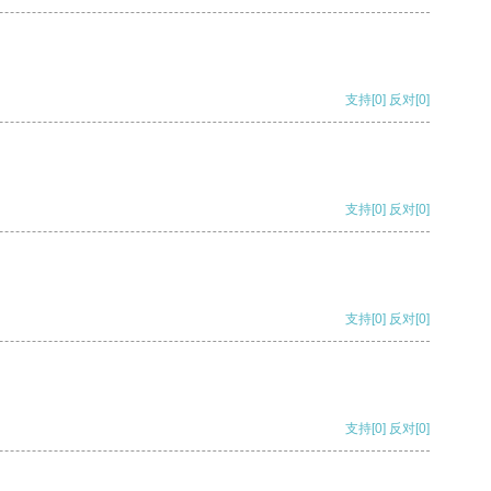
支持
[0]
反对
[0]
支持
[0]
反对
[0]
支持
[0]
反对
[0]
支持
[0]
反对
[0]