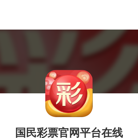
国民彩票官网平台在线