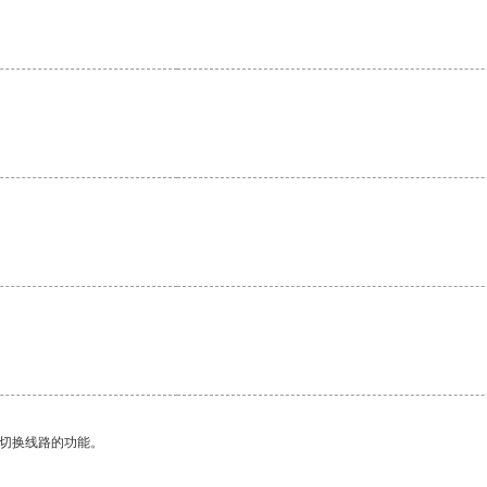
动切换线路的功能。