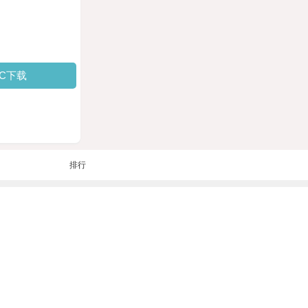
PC下载
排行