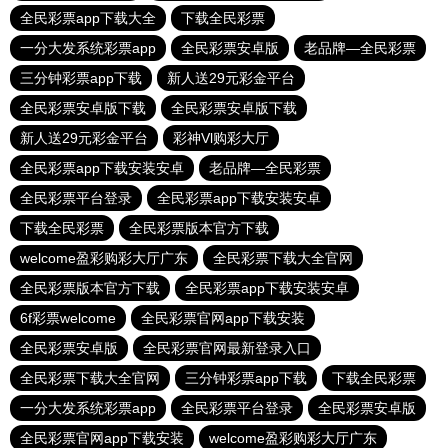
全民彩票app下载大全
下载全民彩票
一分大发系统彩票app
全民彩票安卓版
老品牌—全民彩票
三分钟彩票app下载
新人送29元彩金平台
全民彩票安卓版下载
全民彩票安卓版下载
新人送29元彩金平台
彩神Vl购彩大厅
全民彩票app下载安装安卓
老品牌—全民彩票
全民彩票平台登录
全民彩票app下载安装安卓
下载全民彩票
全民彩票版本官方下载
welcome盈彩购彩大厅广东
全民彩票下载大全官网
全民彩票版本官方下载
全民彩票app下载安装安卓
6f彩票welcome
全民彩票官网app下载安装
全民彩票安卓版
全民彩票官网最新登录入口
全民彩票下载大全官网
三分钟彩票app下载
下载全民彩票
一分大发系统彩票app
全民彩票平台登录
全民彩票安卓版
全民彩票官网app下载安装
welcome盈彩购彩大厅广东