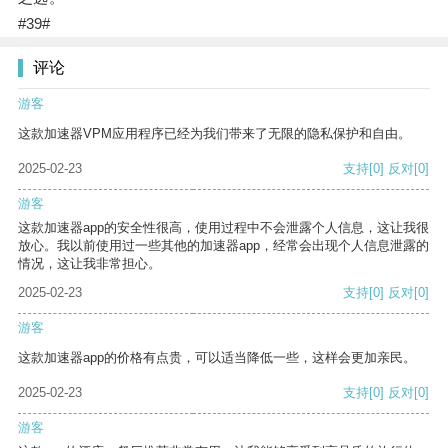
#39#
评论
游客
这款加速器VPM应用程序已经为我们带来了无限的隐私保护和自由。
2025-02-23
支持
[0]
反对
[0]
游客
这款加速器app的安全性很高，使用过程中不会泄露个人信息，这让我很
放心。我以前使用过一些其他的加速器app，经常会出现个人信息泄露的
情况，这让我非常担心。
2025-02-23
支持
[0]
反对
[0]
游客
这款加速器app的价格有点贵，可以适当降低一些，这样会更加亲民。
2025-02-23
支持
[0]
反对
[0]
游客