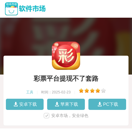
彩票平台提现不了套路
工具
|
时间：2025-02-23
|
安卓下载
苹果下载
PC下载
安卓市场，安全绿色