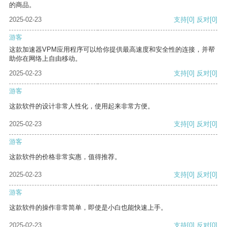
的商品。
2025-02-23
支持
[0]
反对
[0]
游客
这款加速器VPM应用程序可以给你提供最高速度和安全性的连接，并帮
助你在网络上自由移动。
2025-02-23
支持
[0]
反对
[0]
游客
这款软件的设计非常人性化，使用起来非常方便。
2025-02-23
支持
[0]
反对
[0]
游客
这款软件的价格非常实惠，值得推荐。
2025-02-23
支持
[0]
反对
[0]
游客
这款软件的操作非常简单，即使是小白也能快速上手。
2025-02-23
支持
[0]
反对
[0]