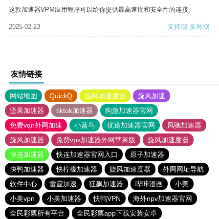
这款加速器VPM应用程序可以给你提供最高速度和安全性的连接。
2025-02-23
支持
[0]
反对
[0]
友情链接
网站地图
QuickQ
旋风加速度器
旋风加速
坚果加速器
tiktok加速器
狗急加速器官网
免费vqn外网加速
小蓝鸟
优途加速器官网
风驰加速器
旋风加速器
免费vps加速器外网苹果版
旋风加速度器
快连加速器
快连加速器官网入口
原子加速器
快鸭加速器
快柠檬加速器
旋风加速度器
外网网址导航
软件中心
雷霆加速
狂飙加速器
哔咔漫画
小美
小美vpn
小美加速器
快鸭VPN
海外npv加速器官网
全民彩票所有平台
全民彩票app下载安装安卓