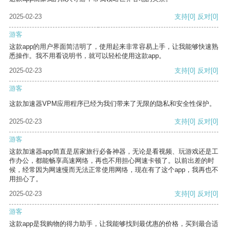
2025-02-23
支持
[0]
反对
[0]
游客
这款app的用户界面简洁明了，使用起来非常容易上手，让我能够快速熟
悉操作。我不用看说明书，就可以轻松使用这款app。
2025-02-23
支持
[0]
反对
[0]
游客
这款加速器VPM应用程序已经为我们带来了无限的隐私和安全性保护。
2025-02-23
支持
[0]
反对
[0]
游客
这款加速器app简直是居家旅行必备神器，无论是看视频、玩游戏还是工
作办公，都能畅享高速网络，再也不用担心网速卡顿了。以前出差的时
候，经常因为网速慢而无法正常使用网络，现在有了这个app，我再也不
用担心了。
2025-02-23
支持
[0]
反对
[0]
游客
这款app是我购物的得力助手，让我能够找到最优惠的价格，买到最合适