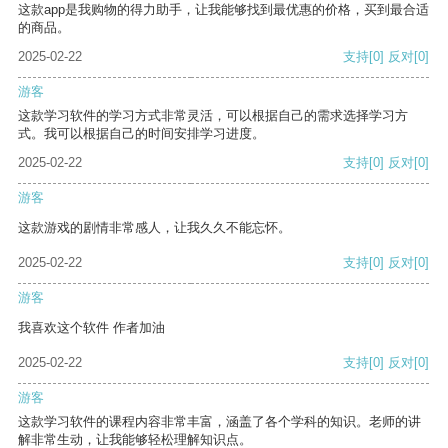
这款app是我购物的得力助手，让我能够找到最优惠的价格，买到最合适
的商品。
2025-02-22
支持
[0]
反对
[0]
游客
这款学习软件的学习方式非常灵活，可以根据自己的需求选择学习方
式。我可以根据自己的时间安排学习进度。
2025-02-22
支持
[0]
反对
[0]
游客
这款游戏的剧情非常感人，让我久久不能忘怀。
2025-02-22
支持
[0]
反对
[0]
游客
我喜欢这个软件 作者加油
2025-02-22
支持
[0]
反对
[0]
游客
这款学习软件的课程内容非常丰富，涵盖了各个学科的知识。老师的讲
解非常生动，让我能够轻松理解知识点。