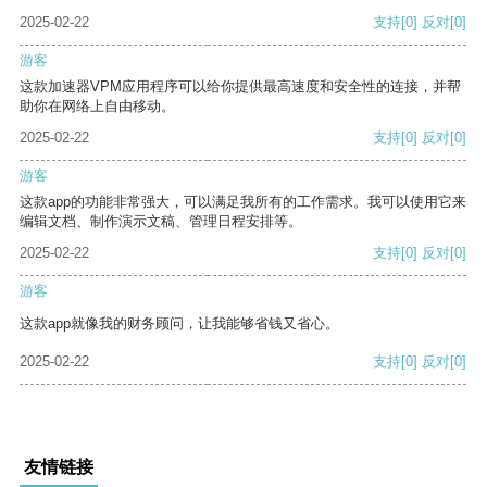
2025-02-22
支持
[0]
反对
[0]
游客
这款加速器VPM应用程序可以给你提供最高速度和安全性的连接，并帮
助你在网络上自由移动。
2025-02-22
支持
[0]
反对
[0]
游客
这款app的功能非常强大，可以满足我所有的工作需求。我可以使用它来
编辑文档、制作演示文稿、管理日程安排等。
2025-02-22
支持
[0]
反对
[0]
游客
这款app就像我的财务顾问，让我能够省钱又省心。
2025-02-22
支持
[0]
反对
[0]
友情链接