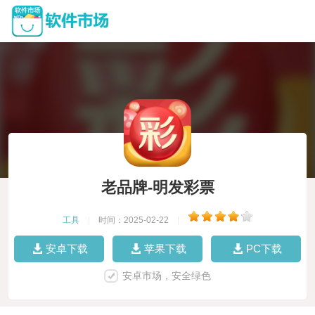
老品牌-明发彩票
工具
|
时间：2025-02-22
|
安卓下载
苹果下载
PC下载
安卓市场，安全绿色