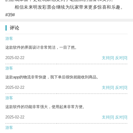
相信未来明发彩票会继续为玩家带来更多惊喜和乐趣。
#39#
评论
游客
这款软件的界面设计非常简洁，一目了然。
2025-02-22
支持
[0]
反对
[0]
游客
这款app的物流非常快捷，我下单后很快就能收到商品。
2025-02-22
支持
[0]
反对
[0]
游客
这款软件的功能非常强大，使用起来非常方便。
2025-02-22
支持
[0]
反对
[0]
游客