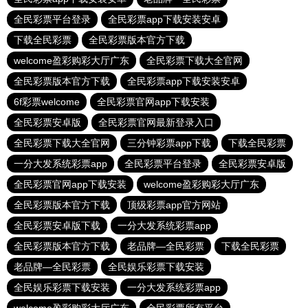
全民彩票平台登录
全民彩票app下载安装安卓
下载全民彩票
全民彩票版本官方下载
welcome盈彩购彩大厅广东
全民彩票下载大全官网
全民彩票版本官方下载
全民彩票app下载安装安卓
6f彩票welcome
全民彩票官网app下载安装
全民彩票安卓版
全民彩票官网最新登录入口
全民彩票下载大全官网
三分钟彩票app下载
下载全民彩票
一分大发系统彩票app
全民彩票平台登录
全民彩票安卓版
全民彩票官网app下载安装
welcome盈彩购彩大厅广东
全民彩票版本官方下载
顶级彩票app官方网站
全民彩票安卓版下载
一分大发系统彩票app
全民彩票版本官方下载
老品牌—全民彩票
下载全民彩票
老品牌—全民彩票
全民娱乐彩票下载安装
全民娱乐彩票下载安装
一分大发系统彩票app