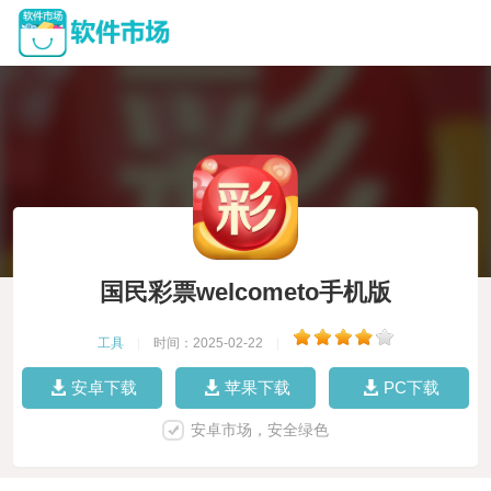
国民彩票welcometo手机版
工具
|
时间：2025-02-22
|
安卓下载
苹果下载
PC下载
安卓市场，安全绿色