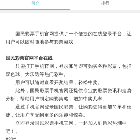
简介
排行
国民彩票手机官网提供了一个便捷的在线登录平台，让
用户可以随时随地参与彩票游戏。
国民彩票官网平台在线
只需打开手机官网，登录账号即可购买各种彩票，包括
双色球、大乐透等热门彩种。
用户可以随时查看开奖结果，轻松中奖。
此外，国民彩票手机官网还提供专业的彩票资讯和走势
分析，帮助用户制定购彩策略，增加中奖几率。
通过手机官网登录国民彩票，让购彩变得更加简单和便
捷，让用户享受到更多的乐趣和惊喜。
立即登录国民彩票手机官网，一起加入到购彩热潮中
吧！。
#39#