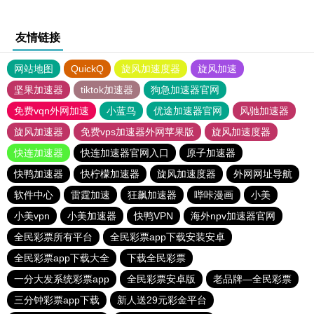
友情链接
网站地图
QuickQ
旋风加速度器
旋风加速
坚果加速器
tiktok加速器
狗急加速器官网
免费vqn外网加速
小蓝鸟
优途加速器官网
风驰加速器
旋风加速器
免费vps加速器外网苹果版
旋风加速度器
快连加速器
快连加速器官网入口
原子加速器
快鸭加速器
快柠檬加速器
旋风加速度器
外网网址导航
软件中心
雷霆加速
狂飙加速器
哔咔漫画
小美
小美vpn
小美加速器
快鸭VPN
海外npv加速器官网
全民彩票所有平台
全民彩票app下载安装安卓
全民彩票app下载大全
下载全民彩票
一分大发系统彩票app
全民彩票安卓版
老品牌—全民彩票
三分钟彩票app下载
新人送29元彩金平台