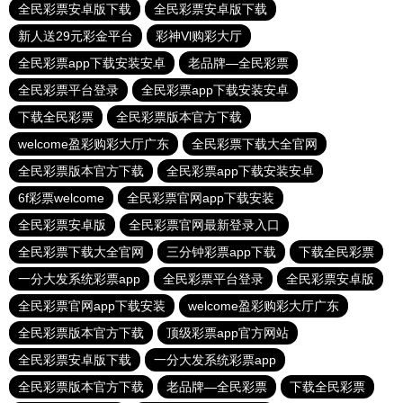
全民彩票安卓版下载
全民彩票安卓版下载
新人送29元彩金平台
彩神Vl购彩大厅
全民彩票app下载安装安卓
老品牌—全民彩票
全民彩票平台登录
全民彩票app下载安装安卓
下载全民彩票
全民彩票版本官方下载
welcome盈彩购彩大厅广东
全民彩票下载大全官网
全民彩票版本官方下载
全民彩票app下载安装安卓
6f彩票welcome
全民彩票官网app下载安装
全民彩票安卓版
全民彩票官网最新登录入口
全民彩票下载大全官网
三分钟彩票app下载
下载全民彩票
一分大发系统彩票app
全民彩票平台登录
全民彩票安卓版
全民彩票官网app下载安装
welcome盈彩购彩大厅广东
全民彩票版本官方下载
顶级彩票app官方网站
全民彩票安卓版下载
一分大发系统彩票app
全民彩票版本官方下载
老品牌—全民彩票
下载全民彩票