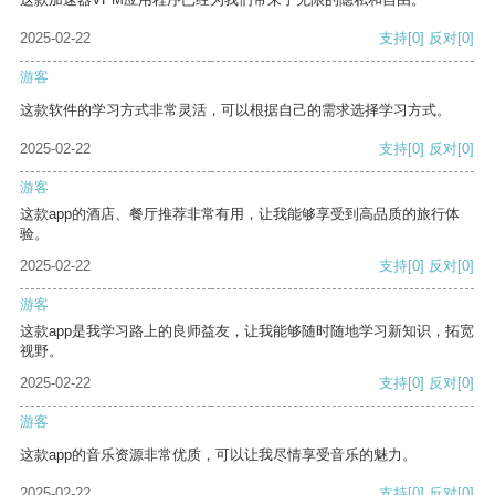
2025-02-22
支持
[0]
反对
[0]
游客
这款软件的学习方式非常灵活，可以根据自己的需求选择学习方式。
2025-02-22
支持
[0]
反对
[0]
游客
这款app的酒店、餐厅推荐非常有用，让我能够享受到高品质的旅行体
验。
2025-02-22
支持
[0]
反对
[0]
游客
这款app是我学习路上的良师益友，让我能够随时随地学习新知识，拓宽
视野。
2025-02-22
支持
[0]
反对
[0]
游客
这款app的音乐资源非常优质，可以让我尽情享受音乐的魅力。
2025-02-22
支持
[0]
反对
[0]