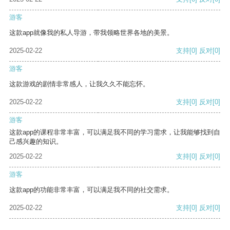
游客
这款app就像我的私人导游，带我领略世界各地的美景。
2025-02-22
支持
[0]
反对
[0]
游客
这款游戏的剧情非常感人，让我久久不能忘怀。
2025-02-22
支持
[0]
反对
[0]
游客
这款app的课程非常丰富，可以满足我不同的学习需求，让我能够找到自
己感兴趣的知识。
2025-02-22
支持
[0]
反对
[0]
游客
这款app的功能非常丰富，可以满足我不同的社交需求。
2025-02-22
支持
[0]
反对
[0]