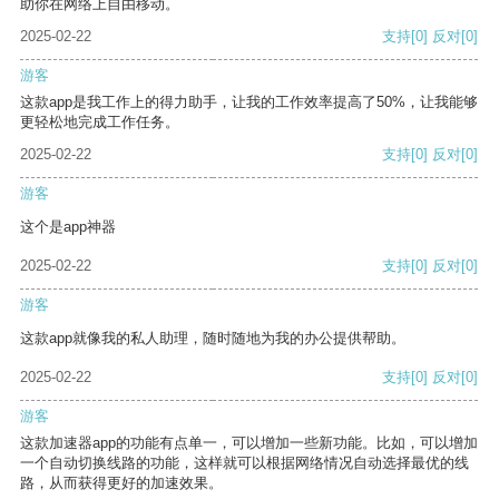
助你在网络上自由移动。
2025-02-22
支持
[0]
反对
[0]
游客
这款app是我工作上的得力助手，让我的工作效率提高了50%，让我能够
更轻松地完成工作任务。
2025-02-22
支持
[0]
反对
[0]
游客
这个是app神器
2025-02-22
支持
[0]
反对
[0]
游客
这款app就像我的私人助理，随时随地为我的办公提供帮助。
2025-02-22
支持
[0]
反对
[0]
游客
这款加速器app的功能有点单一，可以增加一些新功能。比如，可以增加
一个自动切换线路的功能，这样就可以根据网络情况自动选择最优的线
路，从而获得更好的加速效果。