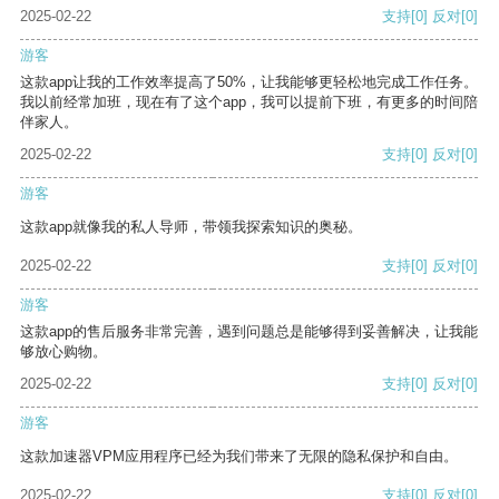
2025-02-22
支持
[0]
反对
[0]
游客
这款app让我的工作效率提高了50%，让我能够更轻松地完成工作任务。
我以前经常加班，现在有了这个app，我可以提前下班，有更多的时间陪
伴家人。
2025-02-22
支持
[0]
反对
[0]
游客
这款app就像我的私人导师，带领我探索知识的奥秘。
2025-02-22
支持
[0]
反对
[0]
游客
这款app的售后服务非常完善，遇到问题总是能够得到妥善解决，让我能
够放心购物。
2025-02-22
支持
[0]
反对
[0]
游客
这款加速器VPM应用程序已经为我们带来了无限的隐私保护和自由。
2025-02-22
支持
[0]
反对
[0]