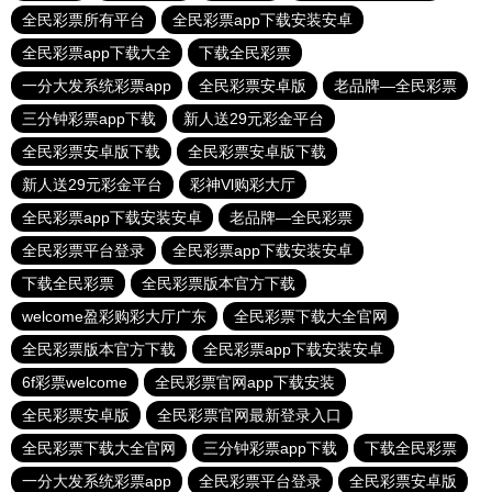
全民彩票所有平台
全民彩票app下载安装安卓
全民彩票app下载大全
下载全民彩票
一分大发系统彩票app
全民彩票安卓版
老品牌—全民彩票
三分钟彩票app下载
新人送29元彩金平台
全民彩票安卓版下载
全民彩票安卓版下载
新人送29元彩金平台
彩神Vl购彩大厅
全民彩票app下载安装安卓
老品牌—全民彩票
全民彩票平台登录
全民彩票app下载安装安卓
下载全民彩票
全民彩票版本官方下载
welcome盈彩购彩大厅广东
全民彩票下载大全官网
全民彩票版本官方下载
全民彩票app下载安装安卓
6f彩票welcome
全民彩票官网app下载安装
全民彩票安卓版
全民彩票官网最新登录入口
全民彩票下载大全官网
三分钟彩票app下载
下载全民彩票
一分大发系统彩票app
全民彩票平台登录
全民彩票安卓版