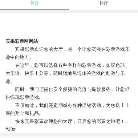
简介
排行
宾果彩票网网站
宾果彩票欢迎您的大厅，是一个让您沉浸在彩票游戏乐
趣中的地方。
在这里，您可以选择各种各样的彩票游戏，如双色球、
大乐透、快乐十分等，随时随地尽情体验游戏的刺激与乐
趣。
同时，我们还提供安全便捷的充值与提款服务，让您轻
松畅玩彩票游戏。
不仅如此，我们还定期举办各种促销活动，为您送上丰
厚的奖金和礼品。
快来宾果彩票欢迎您的大厅，开启您的彩票之旅吧！。
#39#