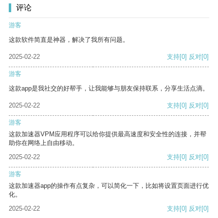
评论
游客
这款软件简直是神器，解决了我所有问题。
2025-02-22
支持
[0]
反对
[0]
游客
这款app是我社交的好帮手，让我能够与朋友保持联系，分享生活点滴。
2025-02-22
支持
[0]
反对
[0]
游客
这款加速器VPM应用程序可以给你提供最高速度和安全性的连接，并帮
助你在网络上自由移动。
2025-02-22
支持
[0]
反对
[0]
游客
这款加速器app的操作有点复杂，可以简化一下，比如将设置页面进行优
化。
2025-02-22
支持
[0]
反对
[0]