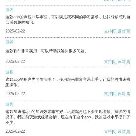
游客
这款app的课程非常丰富，可以满足我不同的学习需求，让我能够找到自
己感兴趣的知识。
2025-02-22
支持
[0]
反对
[0]
游客
这款软件非常实用，可以帮助我解决很多问题。
2025-02-22
支持
[0]
反对
[0]
游客
这款app的用户界面简洁明了，使用起来非常容易上手，让我能够快速熟
悉操作。
2025-02-22
支持
[0]
反对
[0]
游客
这款加速器app的加速效果非常好，玩游戏再也不会出现卡顿、掉线的情
况了。我以前玩游戏经常会输，现在有了这个app，我的游戏水平提升了
不少。
2025-02-22
支持
[0]
反对
[0]