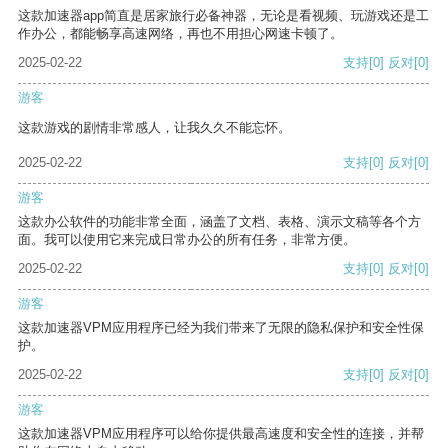
这款加速器app简直是居家旅行必备神器，无论是看视频、玩游戏还是工
作办公，都能畅享高速网络，再也不用担心网速卡顿了。
2025-02-22
支持
[0]
反对
[0]
游客
这款游戏的剧情非常感人，让我久久不能忘怀。
2025-02-22
支持
[0]
反对
[0]
游客
这款办公软件的功能非常全面，涵盖了文档、表格、演示文稿等各个方
面。我可以使用它来完成日常办公的所有任务，非常方便。
2025-02-22
支持
[0]
反对
[0]
游客
这款加速器VPM应用程序已经为我们带来了无限的隐私保护和安全性保
护。
2025-02-22
支持
[0]
反对
[0]
游客
这款加速器VPM应用程序可以给你提供最高速度和安全性的连接，并帮